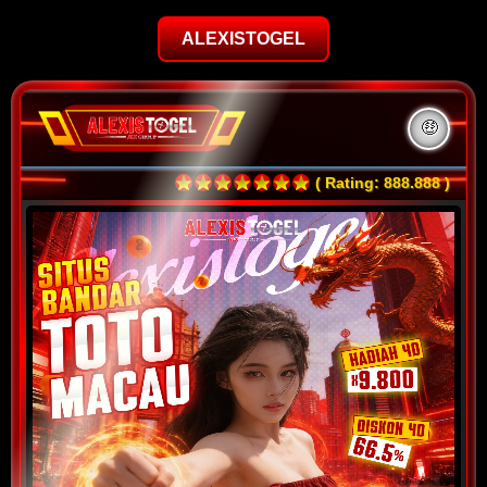
ALEXISTOGEL
🤑
( Rating: 888.888 )