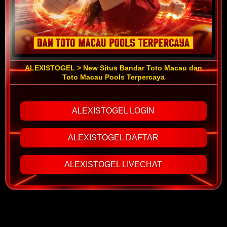
ALEXISTOGEL > New Situs Bandar Toto Macau dan
Toto Macau Pools Terpercaya
ALEXISTOGEL LOGIN
ALEXISTOGEL DAFTAR
ALEXISTOGEL LIVECHAT